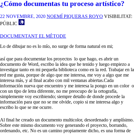
¿Cómo documentas tu proceso artístico?
22 NOVEMBRE, 2020
NOEMÍ PIQUERAS ROYO
VISIBILITAT:
PÚBLIC
DOCUMENTANT EL MÈTODE
Lo de dibujar no es lo mío, no surge de forma natural en mi;
así que para documentar los proyectos lo que hago, es abrir un
documento de Word, escribo la idea que he tenido y luego empiezo a
investigar tanto en mi pequeña biblioteca como en la red. Trabajar en la
red me gusta, porque de algo que me interesa, me voy a algo que me
interesa más, y al final acabo con mil ventanas abiertas.Cada
información nueva que encuentro y me interesa la pongo en un color o
con un tipo de letra diferente, no me preocupo de la ortografía,
simplemente voy escribiendo; siempre detallo de donde procede la
información para que no se me olvide, copio si me interesa algo y
escribo lo que se me ocurre.
Al final he creado un documento multicolor, desordenado y amplísimo.
Sobre este mismo documento voy generando el proyecto, borrando,
ordenando, etc. No es un camino propiamente dicho, es una forma de