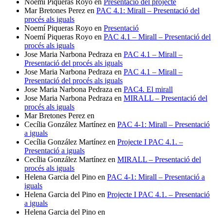
Noemí Piqueras Royo
en
Presentació del projecte
Mar Bretones Perez
en
PAC 4.1: Mirall – Presentació del
procés als iguals
Noemí Piqueras Royo
en
Presentació
Noemí Piqueras Royo
en
PAC 4.1 – Mirall – Presentació del
procés als iguals
Jose Maria Narbona Pedraza
en
PAC 4.1 – Mirall –
Presentació del procés als iguals
Jose Maria Narbona Pedraza
en
PAC 4.1 – Mirall –
Presentació del procés als iguals
Jose Maria Narbona Pedraza
en
PAC4. El mirall
Jose Maria Narbona Pedraza
en
MIRALL – Presentació del
procés als iguals
Mar Bretones Perez
en
Cecília González Martínez
en
PAC 4-1: Mirall – Presentació
a iguals
Cecília González Martínez
en
Projecte I PAC 4.1. –
Presentació a iguals
Cecília González Martínez
en
MIRALL – Presentació del
procés als iguals
Helena Garcia del Pino
en
PAC 4-1: Mirall – Presentació a
iguals
Helena Garcia del Pino
en
Projecte I PAC 4.1. – Presentació
a iguals
Helena Garcia del Pino
en