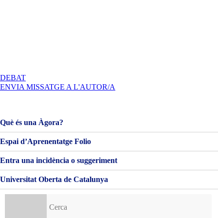
A
DEBAT
BENVINGUTS
ENVIA MISSATGE A L'AUTOR/A
I
BENVINGUDES!
Què és una Àgora?
Espai d’Aprenentatge Folio
Entra una incidència o suggeriment
Universitat Oberta de Catalunya
Cerca: